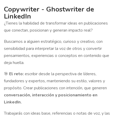
Copywriter - Ghostwriter de
LinkedIn
¿Tienes la habilidad de transformar ideas en publicaciones
que conectan, posicionan y generan impacto real?
Buscamos a alguien estratégico, curioso y creativo, con
sensibilidad para interpretar la voz de otros y convertir
pensamientos, experiencias o conceptos en contenido que
deja huella.
🎯
El reto:
escribir desde la perspectiva de líderes,
fundadores y expertos, manteniendo su estilo, valores y
propósito. Crear publicaciones con intención, que generen
conversación, interacción y posicionamiento en
LinkedIn.
Trabajarás con ideas base, referencias o notas de voz, y las