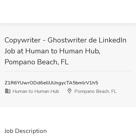
Copywriter - Ghostwriter de LinkedIn
Job at Human to Human Hub,
Pompano Beach, FL
Z1R6YUwrODd6ellUUngycTA5bmlrV1h5
Human to Human Hub
Pompano Beach, FL
Job Description